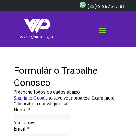
(32) 9 9975-7191
VWP Agência Digital