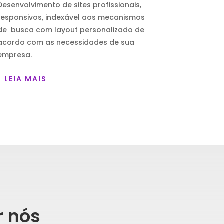
Desenvolvimento de sites profissionais,
responsivos, indexável aos mecanismos
de busca com layout personalizado de
acordo com as necessidades de sua
empresa.
LEIA MAIS
r nós