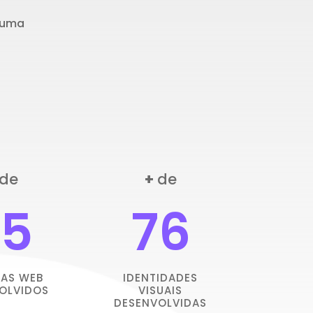
 uma
de
+
de
25
76
MAS WEB
IDENTIDADES
OLVIDOS
VISUAIS
DESENVOLVIDAS