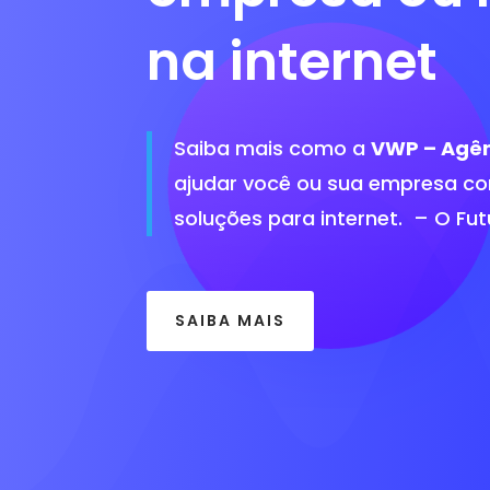
na internet
Saiba mais como a
VWP – Agên
ajudar você ou sua empresa co
soluções para internet. – O Fu
SAIBA MAIS