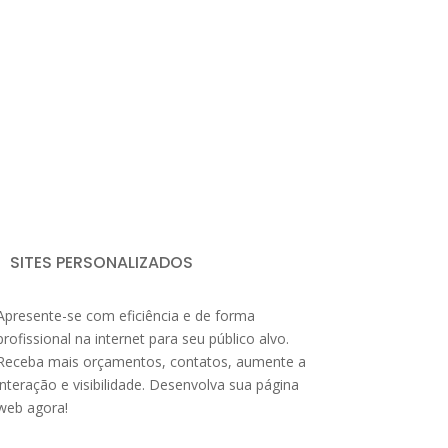
SITES PERSONALIZADOS
Apresente-se com eficiência e de forma
profissional na internet para seu público alvo.
Receba mais orçamentos, contatos, aumente a
interação e visibilidade. Desenvolva sua página
web agora!