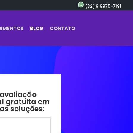
(32) 9 9975-7191
OIMENTOS
BLOG
CONTATO
 avaliação
al gratuita em
as soluções: