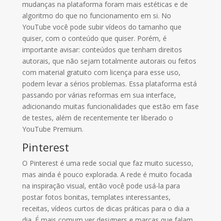
mudanças na plataforma foram mais estéticas e de
algoritmo do que no funcionamento em si. No
YouTube você pode subir vídeos do tamanho que
quiser, com o conteúdo que quiser. Porém, é
importante avisar: conteúdos que tenham direitos
autorais, que não sejam totalmente autorais ou feitos
com material gratuito com licença para esse uso,
podem levar a sérios problemas. Essa plataforma está
passando por várias reformas em sua interface,
adicionando muitas funcionalidades que estão em fase
de testes, além de recentemente ter liberado o
YouTube Premium.
Pinterest
O Pinterest é uma rede social que faz muito sucesso,
mas ainda é pouco explorada. A rede é muito focada
na inspiração visual, então você pode usá-la para
postar fotos bonitas, templates interessantes,
receitas, vídeos curtos de dicas práticas para o dia a
dia. É mais comum ver designers e marcas que falam