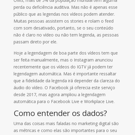
OMS, mais de 5% da população mundial tem alguma
perda ou deficiência auditiva. Mas não é apenas esse
público que as legendas nos vídeos podem atender.
Muitas pessoas assistem os stories e rolam o feed
com som desativado, portanto, se o seu conteúdo
não é claro no vídeo ou não tem legenda, as pessoas
passam direto por ele.
Hoje a legendagem de boa parte dos vídeos tem que
ser feita manualmente, mas o Instagram anunciou
recentemente que os vídeos do IGTV já podem ter
legendagem automática. Mas é importante ressaltar
que a fidelidade da legenda irá depender da clareza do
áudio do vídeo. O Facebook já oferecia este serviço
desde 2017, mas agora ampliou a legendagem
automática para o Facebook Live e Workplace Live.
Como entender os dados?
Uma das coisas mais faladas no marketing digital são
as métricas e como elas são importantes para o seu